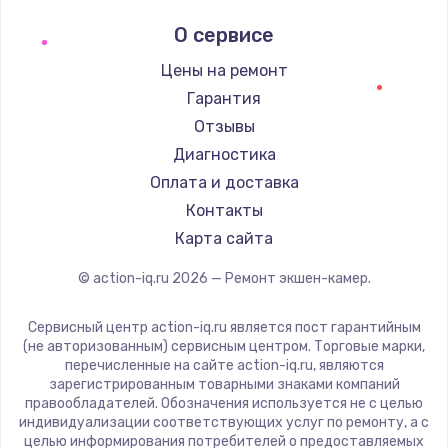
О сервисе
Цены на ремонт
Гарантия
Отзывы
Диагностика
Оплата и доставка
Контакты
Карта сайта
© action-iq.ru
2026
— Ремонт экшен-камер.
Сервисный центр action-iq.ru является пост гарантийным
(не авторизованным) сервисным центром. Торговые марки,
перечисленные на сайте action-iq.ru, являются
зарегистрированным товарными знаками компаний
правообладателей. Обозначения используется не с целью
индивидуализации соответствующих услуг по ремонту, а с
целью информирования потребителей о предоставляемых