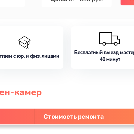
Бесплатный выезд масте
таем с юр. и физ. лицами
40 минут
ен-камер
Стоимость ремонта