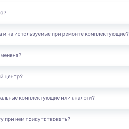
но?
та и на используемые при ремонте комплектующие?
зменена?
й центр?
альные комплектующие или аналоги?
у при нем присутствовать?