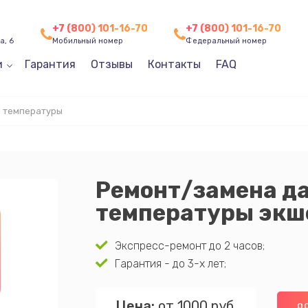
+7 (800) 101-16-70
+7 (800) 101-16-70
а, 6
Мобильный номер
Федеральный номер
и
Гарантия
Отзывы
Контакты
FAQ
 температуры
Ремонт/замена д
температуры экш
Экспресс-ремонт до 2 часов;
Гарантия - до 3-х лет;
Цена:
от 1000 руб.
О