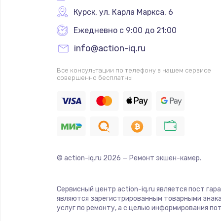
Курск
,
 ул. Карла Маркса, 6
Ежедневно с 9:00 до 21:00
info@action-iq.ru
Все консультации по телефону в нашем сервисе
совершенно бесплатны
© action-iq.ru
2026
— Ремонт экшен-камер.
Сервисный центр action-iq.ru является пост гар
являются зарегистрированным товарными знака
услуг по ремонту, а с целью информирования п