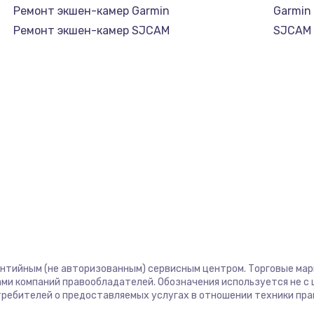
Ремонт экшен-камер Garmin
Garmin
Ремонт экшен-камер SJCAM
SJCAM
антийным (не авторизованным) сервисным центром. Торговые марки
ми компаний правообладателей. Обозначения используется не 
отребителей о предоставляемых услугах в отношении техники пр