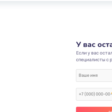
У вас ос
Если у вас оста
специалисты с 