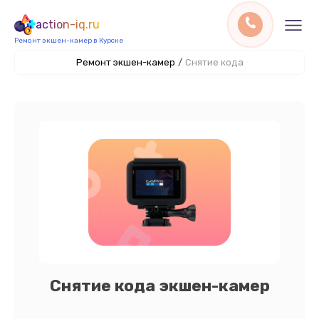
action-iq.ru
Ремонт экшен-камер в Курске
Ремонт экшен-камер
/
Снятие кода
Снятие кода экшен-камер