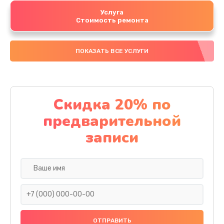
Услуга
Стоимость ремонта
ПОКАЗАТЬ ВСЕ УСЛУГИ
Скидка 20% по
предварительной
записи