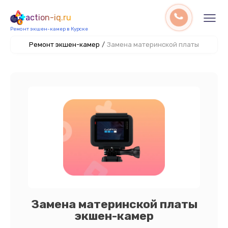
action-iq.ru
Ремонт экшен-камер в Курске
Ремонт экшен-камер
/
Замена материнской платы
Замена материнской платы
экшен-камер